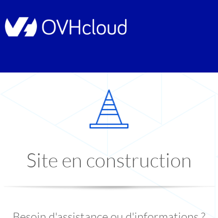
Site en construction
Besoin d'assistance ou d'informations ?